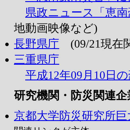
県政ニュース「恵南
地動画映像など)
長野県庁
(09/21現
三重県庁
平成12年09月10日
研究機関・防災関連企
京都大学防災研究所巨