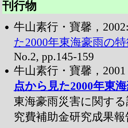
刊行物
牛山素行・寶馨，2002
た2000年東海豪雨の特
No.2, pp.145-159
牛山素行・寶馨，2001
点から見た2000年東海
東海豪雨災害に関する
究費補助金研究成果報