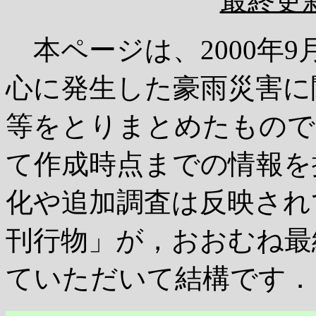
最終更新 
本ページは、2000年9
心に発生した豪雨災害に
等をとりまとめたもので
て作成時点までの情報を
化や追加調査は反映され
刊行物」が，おおむね最
ていただいて結構です．