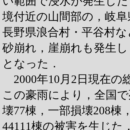
い範囲で浸水が発生した
境付近の山間部の，岐阜
長野県浪合村・平谷村な
砂崩れ，崖崩れも発生し
となった．
2000年10月2日現在
この豪雨により，全国で死
壊77棟，一部損壊208棟
44111棟の被害を生じた