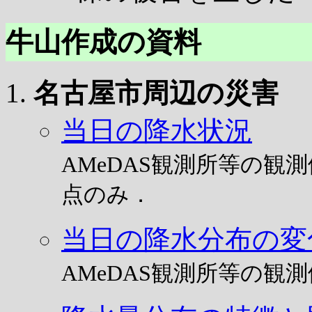
牛山作成の資料
名古屋市周辺の災害
当日の降水状況
AMeDAS観測所等の
点のみ．
当日の降水分布の変
AMeDAS観測所等の