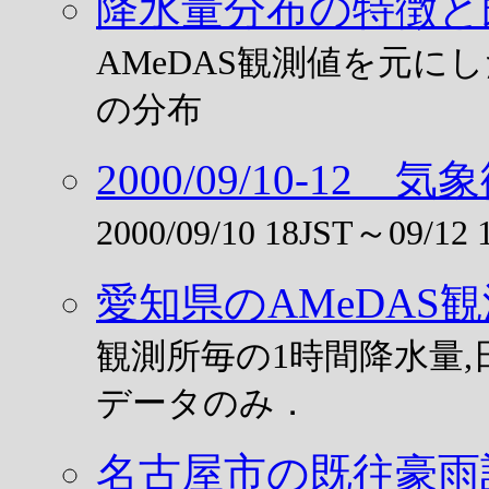
降水量分布の特徴と
AMeDAS観測値を元
の分布
2000/09/10-12
2000/09/10 18JST～0
愛知県のAMeDAS観測
観測所毎の1時間降水量
データのみ．
名古屋市の既往豪雨