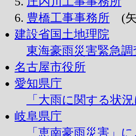
庄内川工事事務所
豊橋工事事務所
(矢
建設省国土地理院
東海豪雨災害緊急調
名古屋市役所
愛知県庁
「大雨に関する状況
岐阜県庁
「恵南豪雨災害」に