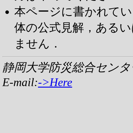
本ページに書かれてい
体の公式見解，あるい
ません．
静岡大学防災総合セン
E-mail:
->Here