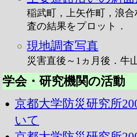
稲武町，上矢作町，浪合
査の結果をプロット．
現地調査写真
災害直後～1ヵ月後．牛
学会・研究機関の活動
京都大学防災研究所20
いて
京都大学防災研究所20