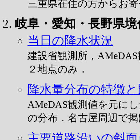
三重県在住の方からお寄
岐阜・愛知・長野県境
当日の降水状況
建設省観測所，AMeD
２地点のみ．
降水量分布の特徴と
AMeDAS観測値を元
の分布．名古屋周辺で掲
主要道路沿いの斜面