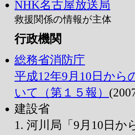
NHK名古屋放送局
救援関係の情報が主体
行政機関
総務省消防庁
平成12年9月10日か
いて（第１５報）
(200
建設省
河川局「9月10日