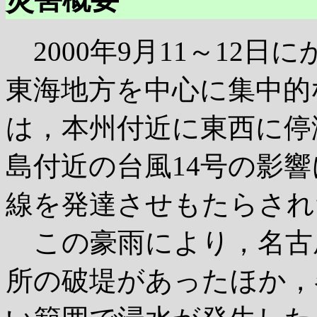
2000年9月11～12日
東海地方を中心に集中的
は，本州付近に東西に停
島付近の台風14号の影
線を発達させもたらされ
この豪雨により，名古
所の破堤があったほか，