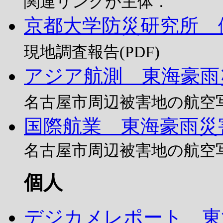
関連リンクが主体．
京都大学防災研究所 
現地調査報告(PDF)
アジア航測 東海豪雨
名古屋市周辺被害地の航空
国際航業 東海豪雨災
名古屋市周辺被害地の航空
個人
デジカメレポート 東